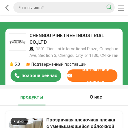
CHENGDU PINETREE INDUSTRIAL
CO.,LTD
1801 Tian Lai International Plaza, Guanghua
Ave, Section 3, Chengdu City, 611130, CN,Китай
5.0
Подтверженный поставщик
контактные
позвони сейчас
данные
продукты
О нас
Прозрачная пленочная пленка
с уменьшающейся обложкой