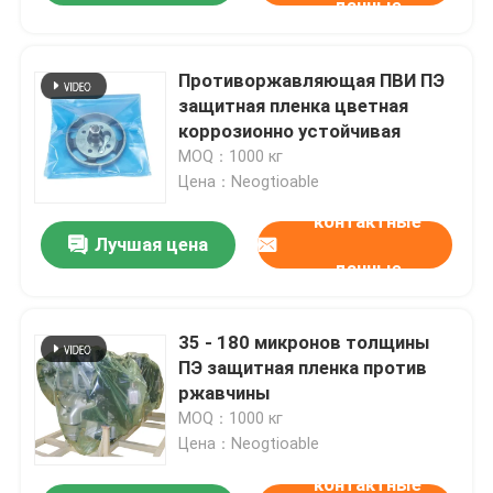
данные
Противоржавляющая ПВИ ПЭ
защитная пленка цветная
коррозионно устойчивая
MOQ：1000 кг
Цена：Neogtioable
контактные
Лучшая цена
данные
35 - 180 микронов толщины
ПЭ защитная пленка против
ржавчины
MOQ：1000 кг
Цена：Neogtioable
контактные