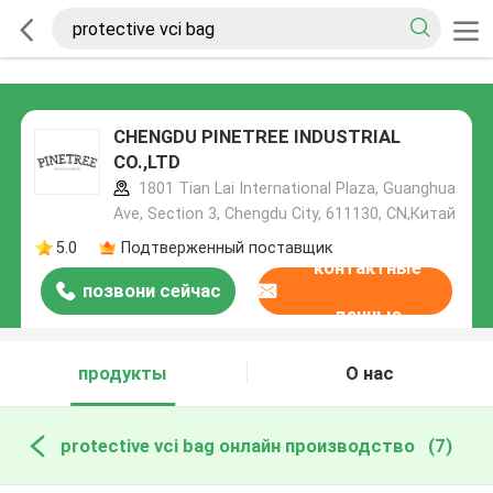
CHENGDU PINETREE INDUSTRIAL
CO.,LTD
1801 Tian Lai International Plaza, Guanghua
Ave, Section 3, Chengdu City, 611130, CN,Китай
5.0
Подтверженный поставщик
контактные
позвони сейчас
данные
продукты
О нас
protective vci bag онлайн производство
(7)