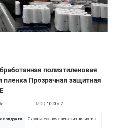
обработанная полиэтиленовая
я пленка Прозрачная защитная
E
le
MOQ:
1000 m2
е продукта
Охранительная пленка из полиэтиленового полиэтиленового пленки