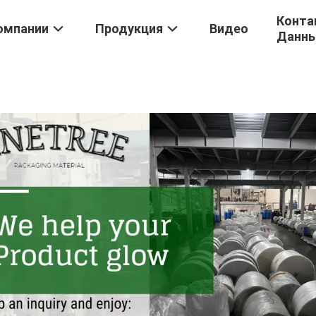
Конта
омпании
Продукция
Видео
Данн