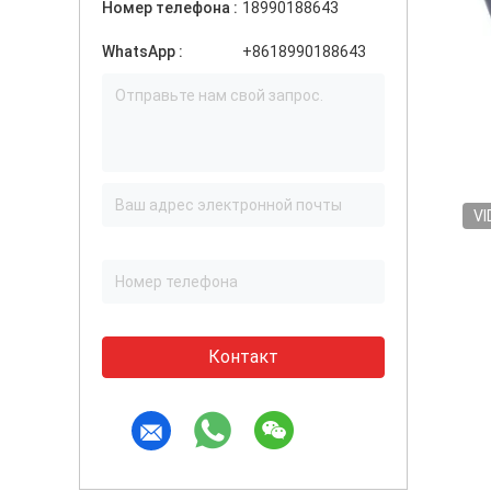
Номер телефона :
18990188643
WhatsApp :
+8618990188643
VI
Контакт