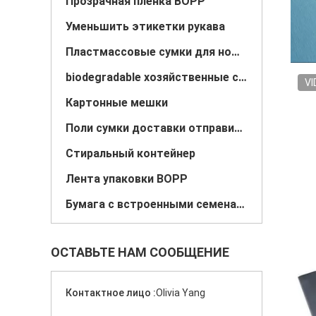
Прозрачная пленка BOPP
Уменьшить этикетки рукава
Пластмассовые сумки для ношения жилетов
biodegradable хозяйственные сумки
VI
Картонные мешки
Поли сумки доставки отправителя
Стиральный контейнер
Лента упаковки BOPP
Бумага с встроенными семенами
ОСТАВЬТЕ НАМ СООБЩЕНИЕ
Контактное лицо :
Olivia Yang