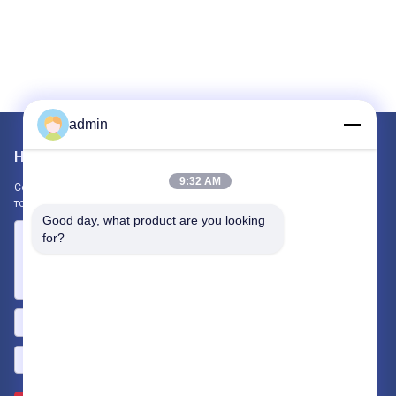
admin
Написать нам
9:32 AM
Сообщите нам свое требование. Мы свяжем с вами лучшие
товары.
Good day, what product are you looking 
for?