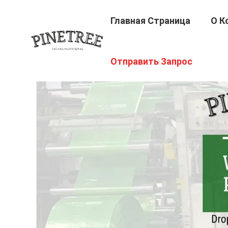
Главная Страница
О К
Отправить Запрос