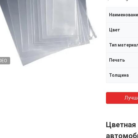
Наименовани
Цвет
Тип материа
Печать
DEO
Толщина
Лучш
Цветная 
автомоб