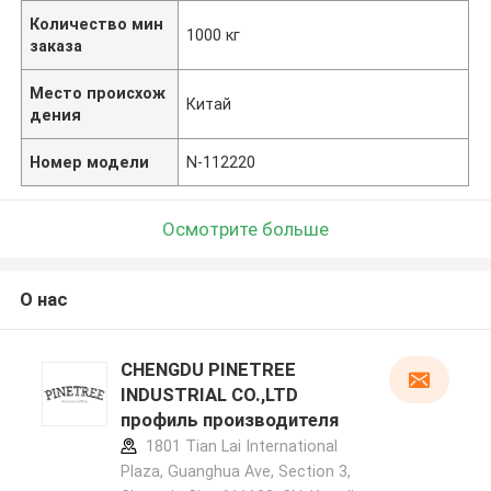
Количество мин
1000 кг
заказа
Место происхож
Китай
дения
Номер модели
N-112220
Осмотрите больше
О нас
CHENGDU PINETREE
INDUSTRIAL CO.,LTD
профиль производителя
1801 Tian Lai International
Plaza, Guanghua Ave, Section 3,