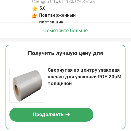
Chengdu City, 611130, CN ,Китай
5.0
Подтверженный
поставщик
Осмотрите больше
Получить лучшую цену для
Свернутая по центру упаковая
пленка для упаковки POF 20μM
толщиной
Продолжать