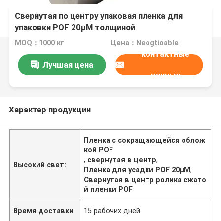
Свернутая по центру упаковая пленка для
упаковки POF 20μM толщиной
MOQ：1000 кг
Цена：Neogtioable
контактные
Лучшая цена
данные
Характер продукции
Пленка с сокращающейся облож
кой POF
,
свернутая в центр
,
Высокий свет:
Пленка для усадки POF 20μM
,
Свернутая в центр ролика сжато
й пленки POF
Время доставки
15 рабочих дней